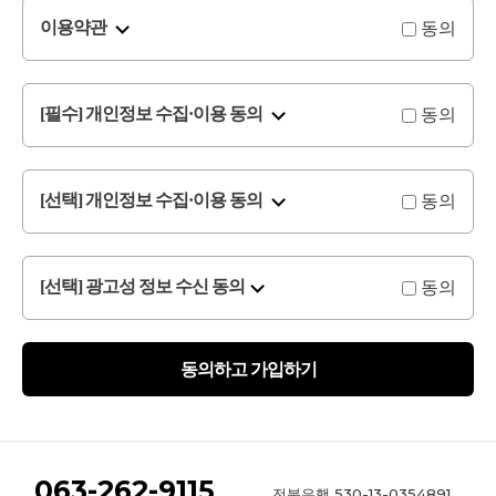
동의
이용약관
동의
[필수] 개인정보 수집·이용 동의
동의
[선택] 개인정보 수집·이용 동의
동의
[선택] 광고성 정보 수신 동의
동의하고 가입하기
063-262-9115
530-13-0354891
전북은행