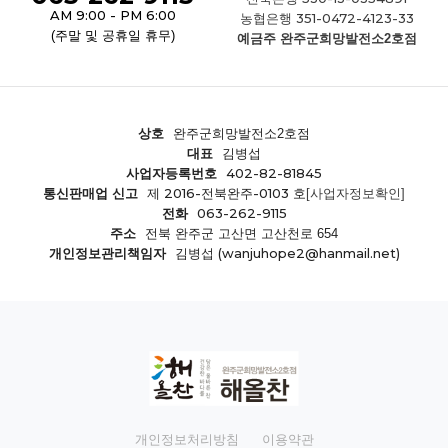
AM 9:00 - PM 6:00
351-0472-4123-33
농협은행
(주말 및 공휴일 휴무)
예금주 완주군희망발전소2호점
상호
완주군희망발전소2호점
대표
김병섭
402-82-81845
사업자등록번호
제 2016-전북완주-0103 호
통신판매업 신고
[사업자정보확인]
063-262-9115
전화
주소
전북 완주군 고산면 고산천로 654
(wanjuhope2@hanmail.net)
개인정보관리책임자
김병섭
개인정보처리방침
이용약관